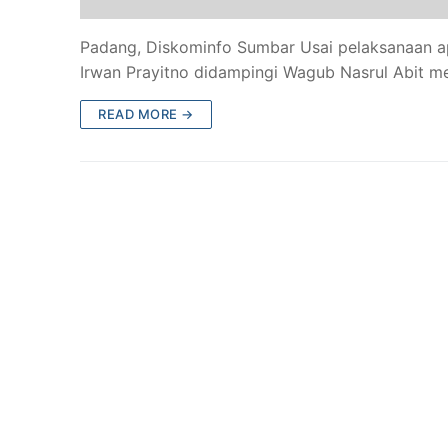
Padang, Diskominfo Sumbar Usai pelaksanaan ap
Irwan Prayitno didampingi Wagub Nasrul Abit 
READ MORE →