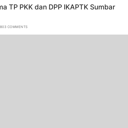
ma TP PKK dan DPP IKAPTK Sumbar
,803 COMMENTS