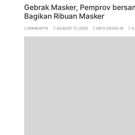
Gebrak Masker, Pemprov bersa
Bagikan Ribuan Masker
DPNIKAPTK
AUGUST 17, 2020
INFO COVID-19
4