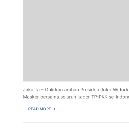
Jakarta – Gulirkan arahan Presiden Joko Widod
Masker bersama seluruh kader TP-PKK se-Indon
READ MORE →