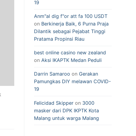
19
Anm"al dig f"or att fa 100 USDT
on
Berkinerja Baik, 6 Purna Praja
Dilantik sebagai Pejabat Tinggi
Pratama Propinsi Riau
best online casino new zealand
on
Aksi IKAPTK Medan Peduli
Darrin Samaroo
on
Gerakan
Pamungkas DIY melawan COVID-
19
k
Felicidad Skipper
on
3000
masker dari DPK IKPTK Kota
Malang untuk warga Malang