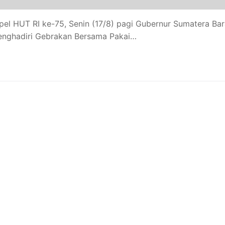
el HUT RI ke-75, Senin (17/8) pagi Gubernur Sumatera Bar
menghadiri Gebrakan Bersama Pakai…