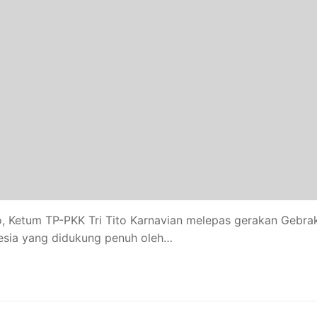
o, Ketum TP-PKK Tri Tito Karnavian melepas gerakan Gebra
esia yang didukung penuh oleh…