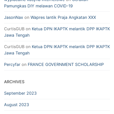
Pamungkas DIY melawan COVID-19
JasonNax
on
Wapres lantik Praja Angkatan XXX
CurtisGUB
on
Ketua DPN IKAPTK melantik DPP IKAPTK
Jawa Tengah
CurtisGUB
on
Ketua DPN IKAPTK melantik DPP IKAPTK
Jawa Tengah
Percyfar
on
FRANCE GOVERNMENT SCHOLARSHIP
ARCHIVES
September 2023
August 2023