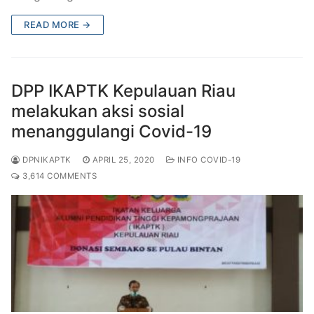
READ MORE →
DPP IKAPTK Kepulauan Riau
melakukan aksi sosial
menanggulangi Covid-19
DPNIKAPTK
APRIL 25, 2020
INFO COVID-19
3,614 COMMENTS