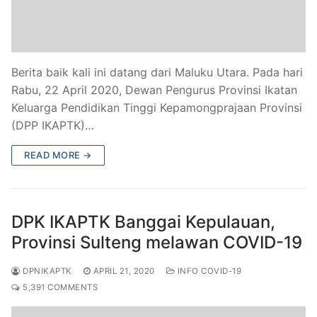
Berita baik kali ini datang dari Maluku Utara. Pada hari
Rabu, 22 April 2020, Dewan Pengurus Provinsi Ikatan
Keluarga Pendidikan Tinggi Kepamongprajaan Provinsi
(DPP IKAPTK)…
READ MORE →
DPK IKAPTK Banggai Kepulauan,
Provinsi Sulteng melawan COVID-19
DPNIKAPTK
APRIL 21, 2020
INFO COVID-19
5,391 COMMENTS