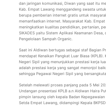
dan jaringan komunikasi, Diwan yang saat itu 
Kab. Empat Lawang menggandeng swasta untuk
berupa pemberian internet gratis untuk masyarak
memanfaatkan internet. Masyarakat Kab. Empat
meningkatkan kualitas pendidikan, pertanian, p
SIKADES yaitu Sistem Aplikasi Keamanan Desa, 
Pengelolaan Sampah Organic.
Saat ini Aldiwan bertugas sebagai staf Bagian
mendapat Kenaikan Pangkat Luar Biasa (KPLB).
Negeri Sipil yang menunjukkan prestasi kerja lua
adalah prestasi kerja yang sangat menonjol baik
sehingga Pegawai Negeri Sipil yang bersangkuta
Setelah melewati proses panjang pada 5 Mei 20
Undangan presentasi KPLB a.n Aldiwan Haira Put
pimpin lansung oleh kepala Badan Kepegawaian 
Setda Empat Lawang, didampingi Kepala BKPSDM