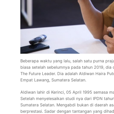
Beberapa waktu yang lalu, salah satu purna praja
biasa setelah sebelumnya pada tahun 2019, dia 
The Future Leader. Dia adalah Aldiwan Haira Pu
Empat Lawang, Sumatera Selatan.
Aldiwan lahir di Kerinci, 05 April 1995 semasa m
Setelah menyelesaikan studi nya dari IPDN tahu
Sumatera Selatan. Mengabdi bukan di daerah as
berprestasi. Sadar dengan tantangan yang diha