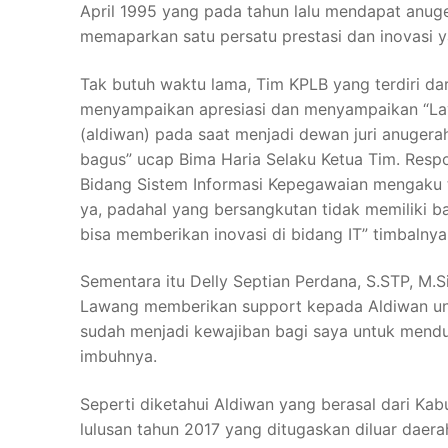
April 1995 yang pada tahun lalu mendapat anug
memaparkan satu persatu prestasi dan inovasi y
Tak butuh waktu lama, Tim KPLB yang terdiri dar
menyampaikan apresiasi dan menyampaikan “La
(aldiwan) pada saat menjadi dewan juri anugera
bagus” ucap Bima Haria Selaku Ketua Tim. Respo
Bidang Sistem Informasi Kepegawaian mengaku te
ya, padahal yang bersangkutan tidak memiliki ba
bisa memberikan inovasi di bidang IT” timbalny
Sementara itu Delly Septian Perdana, S.STP, M.
Lawang memberikan support kepada Aldiwan untu
sudah menjadi kewajiban bagi saya untuk menduk
imbuhnya.
Seperti diketahui Aldiwan yang berasal dari Kab
lulusan tahun 2017 yang ditugaskan diluar daera