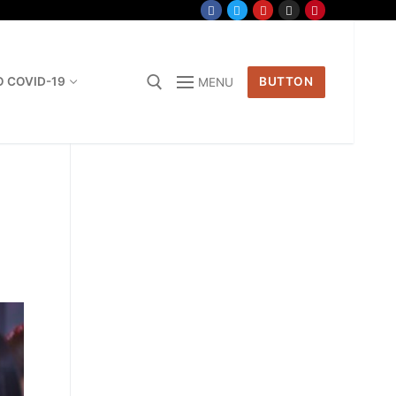
O COVID-19
BUTTON
MENU
Search for:
n