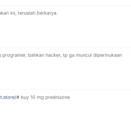
an ini, teruslah berkarya.
g programer, bahkan hacker, tp ga muncul dipermukaan
t.store/#
buy 10 mg prednisone