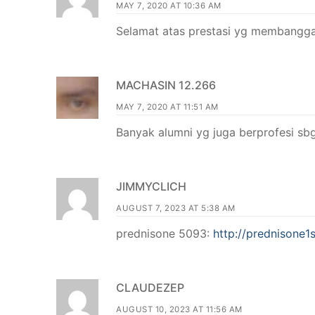
MAY 7, 2020 AT 10:36 AM
Selamat atas prestasi yg membanggak
MACHASIN 12.266
MAY 7, 2020 AT 11:51 AM
Banyak alumni yg juga berprofesi sb
JIMMYCLICH
AUGUST 7, 2023 AT 5:38 AM
prednisone 5093:
http://prednisone1s
CLAUDEZEP
AUGUST 10, 2023 AT 11:56 AM