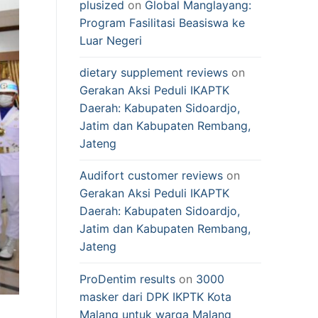
plusized
on
Global Manglayang:
Program Fasilitasi Beasiswa ke
Luar Negeri
dietary supplement reviews
on
Gerakan Aksi Peduli IKAPTK
Daerah: Kabupaten Sidoardjo,
Jatim dan Kabupaten Rembang,
Jateng
Audifort customer reviews
on
Gerakan Aksi Peduli IKAPTK
Daerah: Kabupaten Sidoardjo,
Jatim dan Kabupaten Rembang,
Jateng
ProDentim results
on
3000
masker dari DPK IKPTK Kota
Malang untuk warga Malang