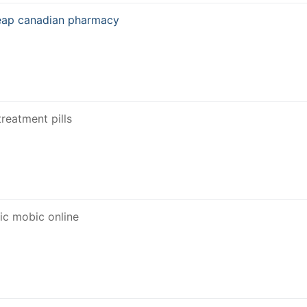
eap canadian pharmacy
reatment pills
ic mobic online