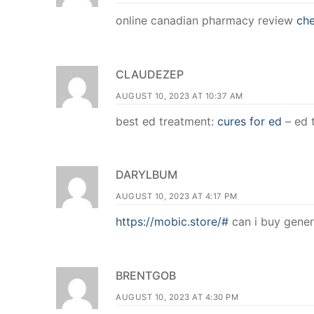
online canadian pharmacy review
ch
CLAUDEZEP
AUGUST 10, 2023 AT 10:37 AM
best ed treatment:
cures for ed
– ed t
DARYLBUM
AUGUST 10, 2023 AT 4:17 PM
https://mobic.store/#
can i buy gener
BRENTGOB
AUGUST 10, 2023 AT 4:30 PM