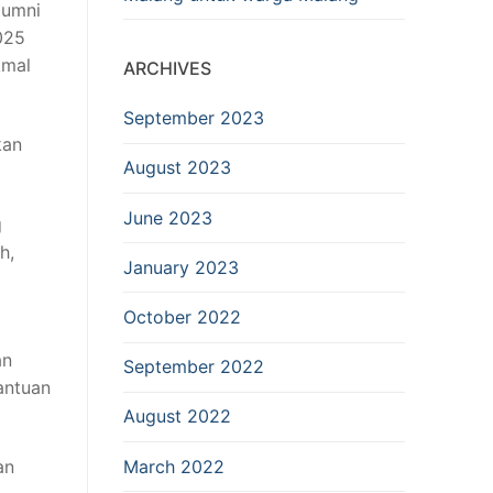
lumni
025
kmal
ARCHIVES
September 2023
kan
August 2023
June 2023
g
h,
January 2023
October 2022
an
September 2022
antuan
August 2022
March 2022
an