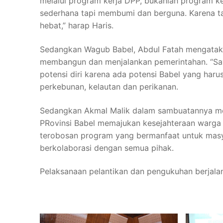
melalui program kerja DPP, bukanlah program k
sederhana tapi membumi dan berguna. Karena ta
hebat,” harap Haris.
Sedangkan Wagub Babel, Abdul Fatah mengatak
membangun dan menjalankan pemerintahan. “Sa
potensi diri karena ada potensi Babel yang har
perkebunan, kelautan dan perikanan.
Sedangkan Akmal Malik dalam sambuatannya me
PRovinsi Babel memajukan kesejahteraan warga
terobosan program yang bermanfaat untuk masy
berkolaborasi dengan semua pihak.
Pelaksanaan pelantikan dan pengukuhan berjala