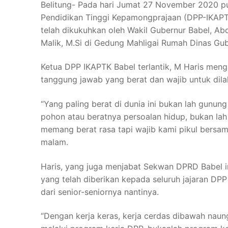
Belitung- Pada hari Jumat 27 November 2020 pu
Pendidikan Tinggi Kepamongprajaan (DPP-IKAPT
telah dikukuhkan oleh Wakil Gubernur Babel, Ab
Malik, M.Si di Gedung Mahligai Rumah Dinas Gub
Ketua DPP IKAPTK Babel terlantik, M Haris meng
tanggung jawab yang berat dan wajib untuk dil
“Yang paling berat di dunia ini bukan lah gun
pohon atau beratnya persoalan hidup, bukan la
memang berat rasa tapi wajib kami pikul bersam
malam.
Haris, yang juga menjabat Sekwan DPRD Babel 
yang telah diberikan kepada seluruh jajaran D
dari senior-seniornya nantinya.
“Dengan kerja keras, kerja cerdas dibawah naung