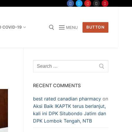
O COVID-19
BUTTON
MENU
Search for:
Search
for:
RECENT COMMENTS
best rated canadian pharmacy
on
Aksi Baik IKAPTK terus berlanjut,
kali ini DPK Situbondo Jatim dan
DPK Lombok Tengah, NTB