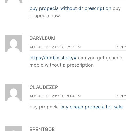
buy propecia without dr prescription
buy
propecia now
DARYLBUM
AUGUST 10, 2023 AT 2:35 PM
REPLY
https://mobic.store/#
can you get generic
mobic without a prescription
CLAUDEZEP
AUGUST 10, 2023 AT 9:04 PM
REPLY
buy propecia
buy cheap propecia for sale
BRENTGOB