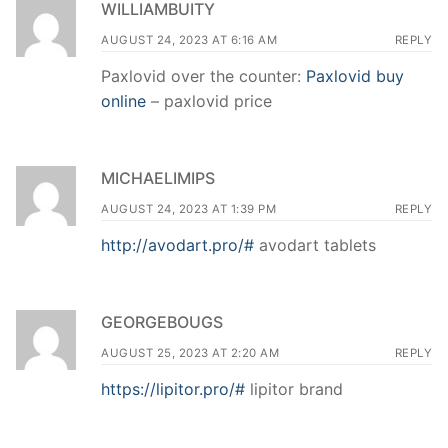
WILLIAMBUITY
AUGUST 24, 2023 AT 6:16 AM
REPLY
Paxlovid over the counter:
Paxlovid buy
online
– paxlovid price
MICHAELIMIPS
AUGUST 24, 2023 AT 1:39 PM
REPLY
http://avodart.pro/#
avodart tablets
GEORGEBOUGS
AUGUST 25, 2023 AT 2:20 AM
REPLY
https://lipitor.pro/#
lipitor brand