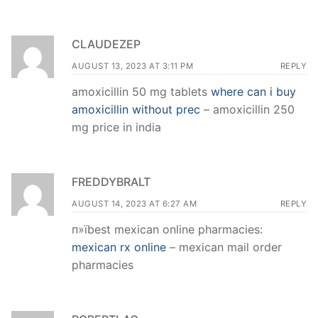
CLAUDEZEP
AUGUST 13, 2023 AT 3:11 PM
REPLY
amoxicillin 50 mg tablets
where can i buy
amoxicillin without prec
– amoxicillin 250
mg price in india
FREDDYBRALT
AUGUST 14, 2023 AT 6:27 AM
REPLY
п»їbest mexican online pharmacies:
mexican rx online
– mexican mail order
pharmacies