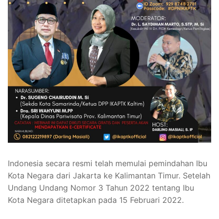
Indonesia secara resmi telah memulai pemindahan Ibu
Kota Negara dari Jakarta ke Kalimantan Timur. Setelah
Undang Undang Nomor 3 Tahun 2022 tentang Ibu
Kota Negara ditetapkan pada 15 Februari 2022.