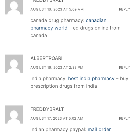
AUGUST 16, 2023 AT 5:09 AM
REPLY
canada drug pharmacy:
canadian
pharmacy world
– ed drugs online from
canada
ALBERTROARI
AUGUST 16, 2023 AT 2:38 PM
REPLY
india pharmacy:
best india pharmacy
– buy
prescription drugs from india
FREDDYBRALT
AUGUST 17, 2023 AT 5:02 AM
REPLY
indian pharmacy paypal:
mail order