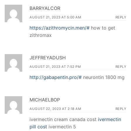
BARRYALCOR
AUGUST 21, 2023 AT 5:00 AM
REPLY
https://azithromycin.men/#
how to get
zithromax
JEFFREYADUSH
AUGUST 21, 2023 AT 7:52 PM
REPLY
http://gabapentin.pro/#
neurontin 1800 mg
MICHAELBOP
AUGUST 22, 2023 AT 2:18 AM
REPLY
ivermectin cream canada cost
ivermectin
pill cost
ivermectin 5