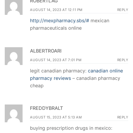
ROBERTLAG
AUGUST 14, 2023 AT 12:11 PM
REPLY
http://mexpharmacy.sbs/#
mexican
pharmaceuticals online
ALBERTROARI
AUGUST 14, 2023 AT 7:01 PM
REPLY
legit canadian pharmacy:
canadian online
pharmacy reviews
– canadian pharmacy
cheap
FREDDYBRALT
AUGUST 15, 2023 AT 5:13 AM
REPLY
buying prescription drugs in mexico: