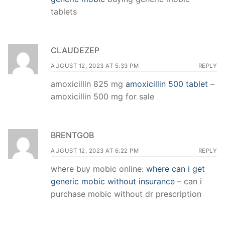
tablets
CLAUDEZEP
AUGUST 12, 2023 AT 5:33 PM
REPLY
amoxicillin 825 mg
amoxicillin 500 tablet
–
amoxicillin 500 mg for sale
BRENTGOB
AUGUST 12, 2023 AT 6:22 PM
REPLY
where buy mobic online:
where can i get
generic mobic without insurance
– can i
purchase mobic without dr prescription