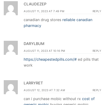
CLAUDEZEP
AUGUST 11, 2023 AT 7:49 PM
REPLY
canadian drug stores
reliable canadian
pharmacy
DARYLBUM
AUGUST 11, 2023 AT 10:16 PM
REPLY
https://cheapestedpills.com/#
ed pills that
work
LARRYRET
AUGUST 12, 2023 AT 7:32 AM
REPLY
can i purchase mobic without rx
cost of
generic mobic
buying generic mobic