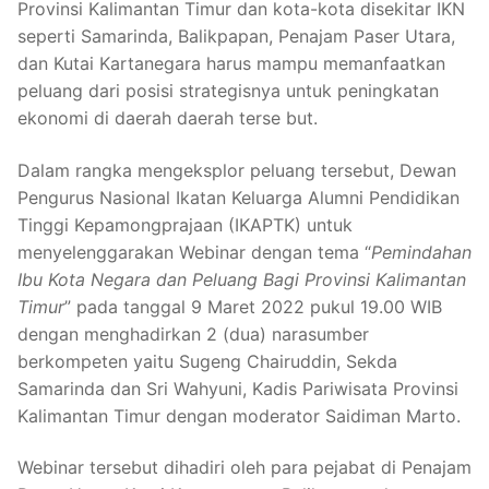
Provinsi Kalimantan Timur dan kota-kota disekitar IKN
seperti Samarinda, Balikpapan, Penajam Paser Utara,
dan Kutai Kartanegara harus mampu memanfaatkan
peluang dari posisi strategisnya untuk peningkatan
ekonomi di daerah daerah terse but.
Dalam rangka mengeksplor peluang tersebut, Dewan
Pengurus Nasional Ikatan Keluarga Alumni Pendidikan
Tinggi Kepamongprajaan (IKAPTK) untuk
menyelenggarakan Webinar dengan tema “
Pemindahan
Ibu Kota Negara dan Peluang Bagi Provinsi Kalimantan
Timur
” pada tanggal 9 Maret 2022 pukul 19.00 WIB
dengan menghadirkan 2 (dua) narasumber
berkompeten yaitu Sugeng Chairuddin, Sekda
Samarinda dan Sri Wahyuni, Kadis Pariwisata Provinsi
Kalimantan Timur dengan moderator Saidiman Marto.
Webinar tersebut dihadiri oleh para pejabat di Penajam