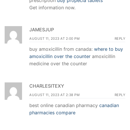
prescription
buy propecia tablets
Get information now.
JAMESJUP
AUGUST 11, 2023 AT 2:00 PM
REPLY
buy amoxicillin from canada:
where to buy
amoxicillin over the counter
amoxicillin
medicine over the counter
CHARLESITEXY
AUGUST 11, 2023 AT 2:38 PM
REPLY
best online canadian pharmacy
canadian
pharmacies compare