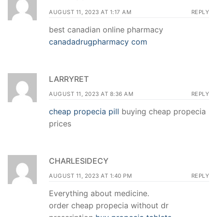
AUGUST 11, 2023 AT 1:17 AM
REPLY
best canadian online pharmacy
canadadrugpharmacy com
LARRYRET
AUGUST 11, 2023 AT 8:36 AM
REPLY
cheap propecia pill
buying cheap propecia
prices
CHARLESIDECY
AUGUST 11, 2023 AT 1:40 PM
REPLY
Everything about medicine.
order cheap propecia without dr