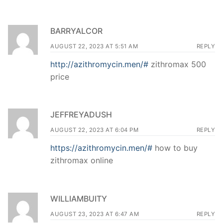
BARRYALCOR
AUGUST 22, 2023 AT 5:51 AM
REPLY
http://azithromycin.men/#
zithromax 500
price
JEFFREYADUSH
AUGUST 22, 2023 AT 6:04 PM
REPLY
https://azithromycin.men/#
how to buy
zithromax online
WILLIAMBUITY
AUGUST 23, 2023 AT 6:47 AM
REPLY