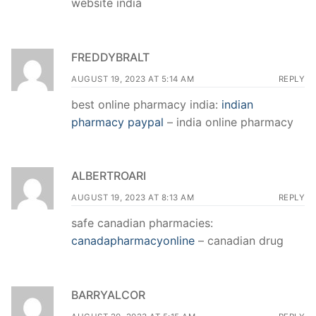
website india
FREDDYBRALT
AUGUST 19, 2023 AT 5:14 AM
REPLY
best online pharmacy india:
indian
pharmacy paypal
– india online pharmacy
ALBERTROARI
AUGUST 19, 2023 AT 8:13 AM
REPLY
safe canadian pharmacies:
canadapharmacyonline
– canadian drug
BARRYALCOR