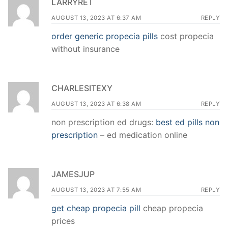
LARRYRET
AUGUST 13, 2023 AT 6:37 AM
REPLY
order generic propecia pills
cost propecia
without insurance
CHARLESITEXY
AUGUST 13, 2023 AT 6:38 AM
REPLY
non prescription ed drugs:
best ed pills non
prescription
– ed medication online
JAMESJUP
AUGUST 13, 2023 AT 7:55 AM
REPLY
get cheap propecia pill
cheap propecia
prices