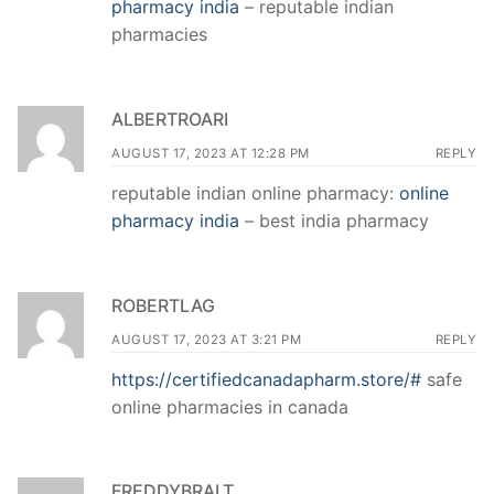
pharmacy india
– reputable indian
pharmacies
ALBERTROARI
AUGUST 17, 2023 AT 12:28 PM
REPLY
reputable indian online pharmacy:
online
pharmacy india
– best india pharmacy
ROBERTLAG
AUGUST 17, 2023 AT 3:21 PM
REPLY
https://certifiedcanadapharm.store/#
safe
online pharmacies in canada
FREDDYBRALT