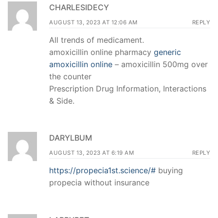
CHARLESIDECY
AUGUST 13, 2023 AT 12:06 AM
REPLY
All trends of medicament.
amoxicillin online pharmacy
generic
amoxicillin online
– amoxicillin 500mg over
the counter
Prescription Drug Information, Interactions
& Side.
DARYLBUM
AUGUST 13, 2023 AT 6:19 AM
REPLY
https://propecia1st.science/#
buying
propecia without insurance