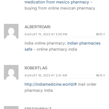
medication from mexico pharmacy
–
buying from online mexican pharmacy
ALBERTROARI
AUGUST 15, 2023 AT 5:03 PM
REPLY
india online pharmacy:
indian pharmacies
safe
– online pharmacy india
ROBERTLAG
AUGUST 16, 2023 AT 2:51 AM
REPLY
http://indiamedicine.world/#
mail order
pharmacy india
FREDDYBRALT