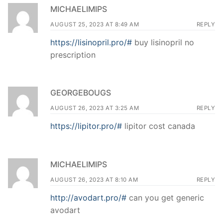
MICHAELIMIPS
AUGUST 25, 2023 AT 8:49 AM
REPLY
https://lisinopril.pro/#
buy lisinopril no
prescription
GEORGEBOUGS
AUGUST 26, 2023 AT 3:25 AM
REPLY
https://lipitor.pro/#
lipitor cost canada
MICHAELIMIPS
AUGUST 26, 2023 AT 8:10 AM
REPLY
http://avodart.pro/#
can you get generic
avodart