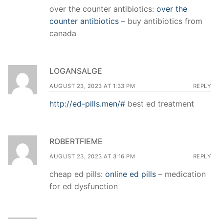
over the counter antibiotics:
over the
counter antibiotics
– buy antibiotics from
canada
LOGANSALGE
AUGUST 23, 2023 AT 1:33 PM
REPLY
http://ed-pills.men/#
best ed treatment
ROBERTFIEME
AUGUST 23, 2023 AT 3:16 PM
REPLY
cheap ed pills:
online ed pills
– medication
for ed dysfunction