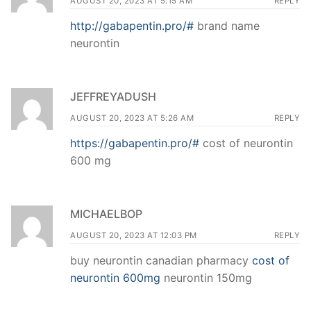
AUGUST 20, 2023 AT 5:15 AM
REPLY
http://gabapentin.pro/#
brand name
neurontin
JEFFREYADUSH
AUGUST 20, 2023 AT 5:26 AM
REPLY
https://gabapentin.pro/#
cost of neurontin
600 mg
MICHAELBOP
AUGUST 20, 2023 AT 12:03 PM
REPLY
buy neurontin canadian pharmacy
cost of
neurontin 600mg
neurontin 150mg