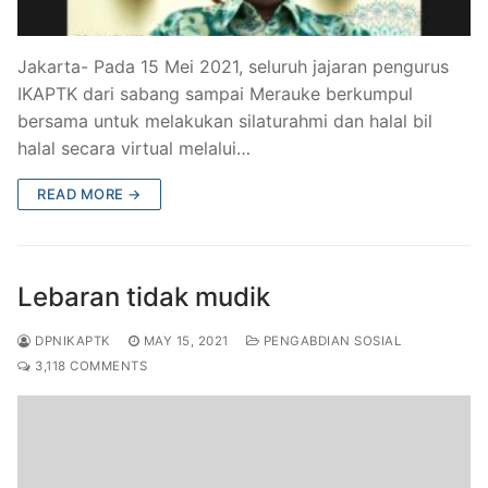
Jakarta- Pada 15 Mei 2021, seluruh jajaran pengurus
IKAPTK dari sabang sampai Merauke berkumpul
bersama untuk melakukan silaturahmi dan halal bil
halal secara virtual melalui…
READ MORE →
Lebaran tidak mudik
DPNIKAPTK
MAY 15, 2021
PENGABDIAN SOSIAL
3,118 COMMENTS