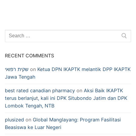
Search
for:
RECENT COMMENTS
שקית רפואי
on
Ketua DPN IKAPTK melantik DPP IKAPTK
Jawa Tengah
best rated canadian pharmacy
on
Aksi Baik IKAPTK
terus berlanjut, kali ini DPK Situbondo Jatim dan DPK
Lombok Tengah, NTB
plusized
on
Global Manglayang: Program Fasilitasi
Beasiswa ke Luar Negeri