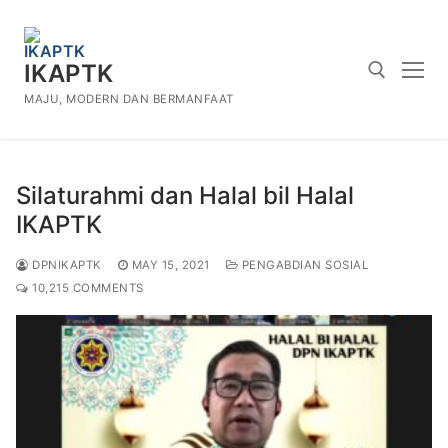
Skip
to
content
IKAPTK
MAJU, MODERN DAN BERMANFAAT
Search for:
Silaturahmi dan Halal bil Halal
IKAPTK
DPNIKAPTK
MAY 15, 2021
PENGABDIAN SOSIAL
10,215 COMMENTS