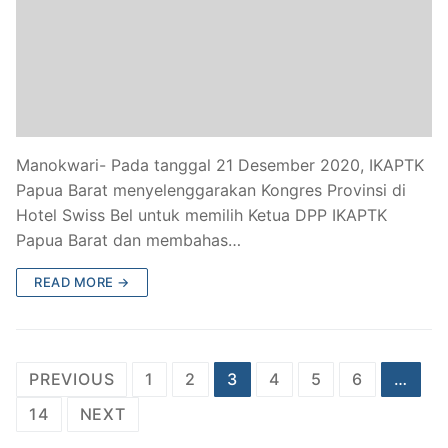
Manokwari- Pada tanggal 21 Desember 2020, IKAPTK
Papua Barat menyelenggarakan Kongres Provinsi di
Hotel Swiss Bel untuk memilih Ketua DPP IKAPTK
Papua Barat dan membahas…
READ MORE →
Posts
PREVIOUS
1
2
3
4
5
6
…
navigation
14
NEXT