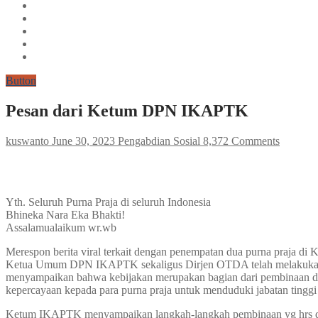
Button
Pesan dari Ketum DPN IKAPTK
kuswanto
June 30, 2023
Pengabdian Sosial
8,372 Comments
Yth. Seluruh Purna Praja di seluruh Indonesia
Bhineka Nara Eka Bhakti!
Assalamualaikum wr.wb
Merespon berita viral terkait dengan penempatan dua purna praja di 
Ketua Umum DPN IKAPTK sekaligus Dirjen OTDA telah melakukan kom
menyampaikan bahwa kebijakan merupakan bagian dari pembinaan di
kepercayaan kepada para purna praja untuk menduduki jabatan tinggi
Ketum IKAPTK menyampaikan langkah-langkah pembinaan yg hrs dilaku