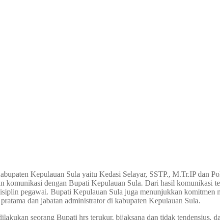
Kabupaten Kepulauan Sula yaitu Kedasi Selayar, SSTP., M.Tr.IP dan Po
unikasi dengan Bupati Kepulauan Sula. Dari hasil komunikasi ters
siplin pegawai. Bupati Kepulauan Sula juga menunjukkan komitmen 
 pratama dan jabatan administrator di kabupaten Kepulauan Sula.
kan seorang Bupati hrs terukur, bijaksana dan tidak tendensius, dan