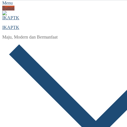
Menu
Button
IKAPTK
Maju, Modern dan Bermanfaat