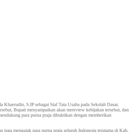
la Khaerudin, S.IP sebagai Staf Tata Usaha pada Sekolah Dasar,
ebut, Bupati menyampaikan akan mereview kebijakan tersebut, dan
mendukung para purna praja dibuktikan dengan memberikan
 juga mengajak para purna praja seluruh Indonesia terutama di Kab.