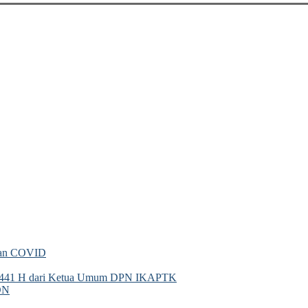
gan COVID
 1441 H dari Ketua Umum DPN IKAPTK
DN