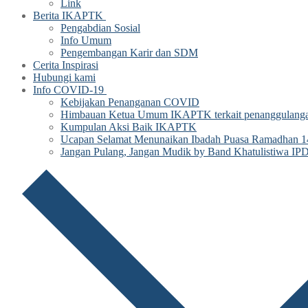
Link
Berita IKAPTK
Pengabdian Sosial
Info Umum
Pengembangan Karir dan SDM
Cerita Inspirasi
Hubungi kami
Info COVID-19
Kebijakan Penanganan COVID
Himbauan Ketua Umum IKAPTK terkait penanggulan
Kumpulan Aksi Baik IKAPTK
Ucapan Selamat Menunaikan Ibadah Puasa Ramadhan
Jangan Pulang, Jangan Mudik by Band Khatulistiwa IP