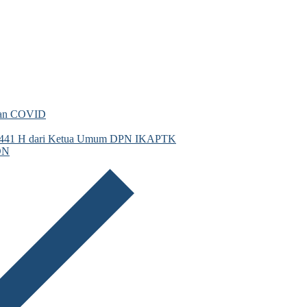
gan COVID
 1441 H dari Ketua Umum DPN IKAPTK
DN