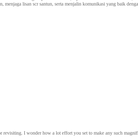
, menjaga lisan scr santun, serta menjalin komunikasi yang baik denga
 revisiting. I wonder how a lot effort you set to make any such magnifi