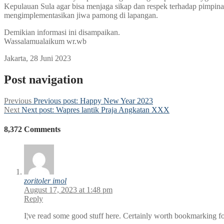
Kepulauan Sula agar bisa menjaga sikap dan respek terhadap pimpinan
mengimplementasikan jiwa pamong di lapangan.
Demikian informasi ini disampaikan.
Wassalamualaikum wr.wb
Jakarta, 28 Juni 2023
Post navigation
Previous
Previous post:
Happy New Year 2023
Next
Next post:
Wapres lantik Praja Angkatan XXX
8,372 Comments
zoritoler imol
August 17, 2023 at 1:48 pm
Reply
I¦ve read some good stuff here. Certainly worth bookmarking for