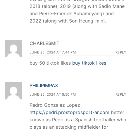
2018 (alone), 2019 (along with Sadio Mane
and Pierre-Emerick Aubameyang) and
2022 (along with Son Heung-min).
CHARLESMIT
JUNE 25, 2024 AT 7:44 PM
REPLY
buy 50 tiktok likes
buy tiktok likes
PHILIPIMPAX
JUNE 25, 2024 AT 8:50 PM
REPLY
Pedro Gonzalez Lopez
https://pedri.prostoprosport-ar.com
better
known as Pedri, is a Spanish footballer who
plays as an attacking midfielder for