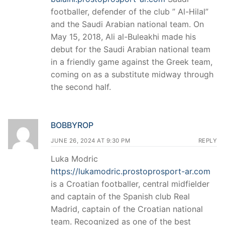
footballer, defender of the club ” Al-Hilal”
and the Saudi Arabian national team. On
May 15, 2018, Ali al-Buleakhi made his
debut for the Saudi Arabian national team
in a friendly game against the Greek team,
coming on as a substitute midway through
the second half.
BOBBYROP
JUNE 26, 2024 AT 9:30 PM
REPLY
Luka Modric
https://lukamodric.prostoprosport-ar.com
is a Croatian footballer, central midfielder
and captain of the Spanish club Real
Madrid, captain of the Croatian national
team. Recognized as one of the best