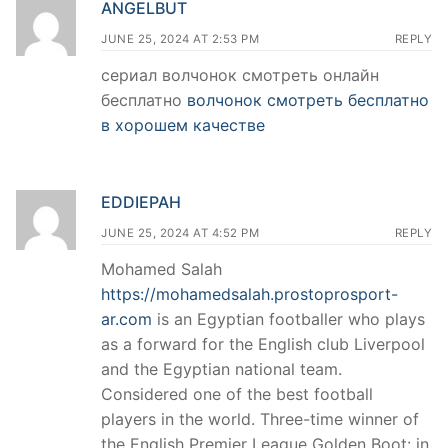
ANGELBUT
JUNE 25, 2024 AT 2:53 PM
REPLY
сериал волчонок смотреть онлайн
бесплатно
волчонок смотреть бесплатно
в хорошем качестве
EDDIEPAH
JUNE 25, 2024 AT 4:52 PM
REPLY
Mohamed Salah
https://mohamedsalah.prostoprosport-
ar.com
is an Egyptian footballer who plays
as a forward for the English club Liverpool
and the Egyptian national team.
Considered one of the best football
players in the world. Three-time winner of
the English Premier League Golden Boot: in