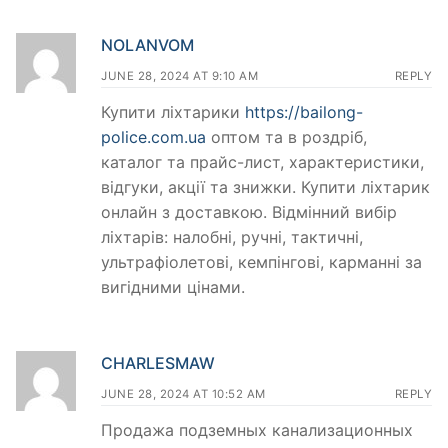
NOLANVOM
JUNE 28, 2024 AT 9:10 AM
REPLY
Купити ліхтарики
https://bailong-
police.com.ua
оптом та в роздріб,
каталог та прайс-лист, характеристики,
відгуки, акції та знижки. Купити ліхтарик
онлайн з доставкою. Відмінний вибір
ліхтарів: налобні, ручні, тактичні,
ультрафіолетові, кемпінгові, карманні за
вигідними цінами.
CHARLESMAW
JUNE 28, 2024 AT 10:52 AM
REPLY
Продажа подземных канализационных