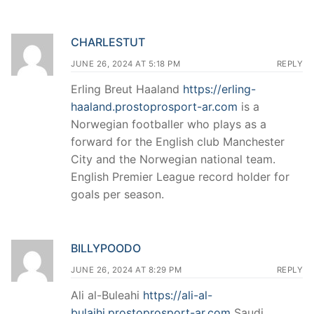
CHARLESTUT
JUNE 26, 2024 AT 5:18 PM
REPLY
Erling Breut Haaland
https://erling-
haaland.prostoprosport-ar.com
is a
Norwegian footballer who plays as a
forward for the English club Manchester
City and the Norwegian national team.
English Premier League record holder for
goals per season.
BILLYPOODO
JUNE 26, 2024 AT 8:29 PM
REPLY
Ali al-Buleahi
https://ali-al-
bulaihi.prostoprosport-ar.com
Saudi