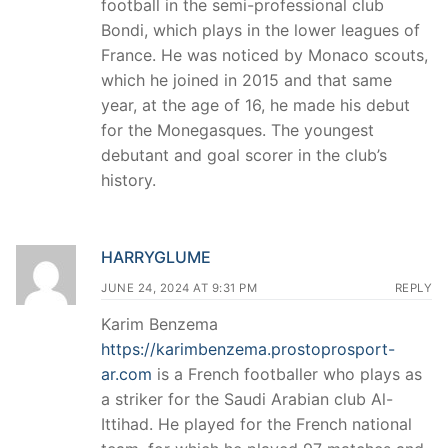
football in the semi-professional club
Bondi, which plays in the lower leagues of
France. He was noticed by Monaco scouts,
which he joined in 2015 and that same
year, at the age of 16, he made his debut
for the Monegasques. The youngest
debutant and goal scorer in the club’s
history.
HARRYGLUME
JUNE 24, 2024 AT 9:31 PM
REPLY
Karim Benzema
https://karimbenzema.prostoprosport-
ar.com
is a French footballer who plays as
a striker for the Saudi Arabian club Al-
Ittihad. He played for the French national