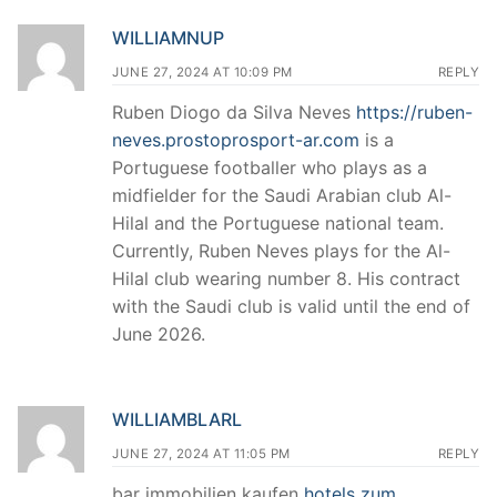
WILLIAMNUP
JUNE 27, 2024 AT 10:09 PM
REPLY
Ruben Diogo da Silva Neves
https://ruben-
neves.prostoprosport-ar.com
is a
Portuguese footballer who plays as a
midfielder for the Saudi Arabian club Al-
Hilal and the Portuguese national team.
Currently, Ruben Neves plays for the Al-
Hilal club wearing number 8. His contract
with the Saudi club is valid until the end of
June 2026.
WILLIAMBLARL
JUNE 27, 2024 AT 11:05 PM
REPLY
bar immobilien kaufen
hotels zum