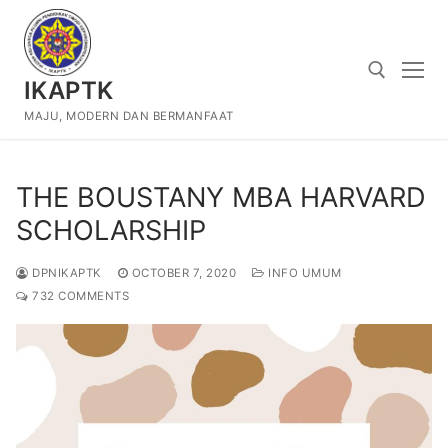
Skip
to
content
IKAPTK
MAJU, MODERN DAN BERMANFAAT
Search for:
THE BOUSTANY MBA HARVARD
SCHOLARSHIP
DPNIKAPTK
OCTOBER 7, 2020
INFO UMUM
732 COMMENTS