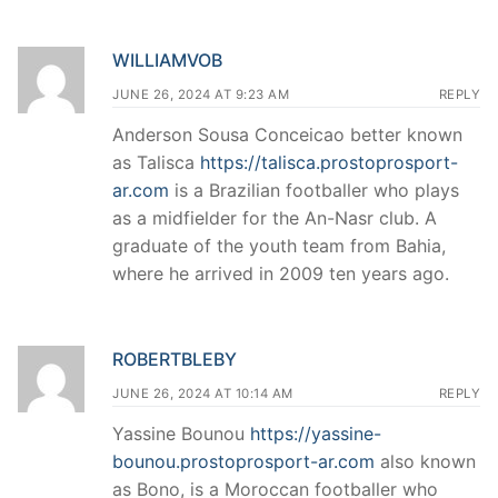
WILLIAMVOB
JUNE 26, 2024 AT 9:23 AM
REPLY
Anderson Sousa Conceicao better known
as Talisca
https://talisca.prostoprosport-
ar.com
is a Brazilian footballer who plays
as a midfielder for the An-Nasr club. A
graduate of the youth team from Bahia,
where he arrived in 2009 ten years ago.
ROBERTBLEBY
JUNE 26, 2024 AT 10:14 AM
REPLY
Yassine Bounou
https://yassine-
bounou.prostoprosport-ar.com
also known
as Bono, is a Moroccan footballer who